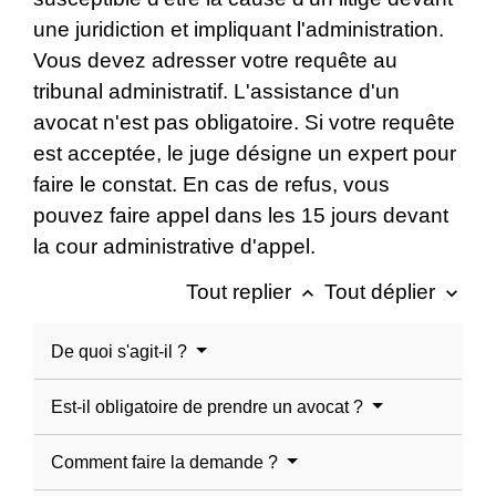
une juridiction et impliquant l'administration.
Vous devez adresser votre requête au
tribunal administratif. L'assistance d'un
avocat n'est pas obligatoire. Si votre requête
est acceptée, le juge désigne un expert pour
faire le constat. En cas de refus, vous
pouvez faire appel dans les 15 jours devant
la cour administrative d'appel.
Tout replier
Tout déplier
keyboard_arrow_up
keyboard_arrow_down
De quoi s'agit-il ?
Est-il obligatoire de prendre un avocat ?
Comment faire la demande ?