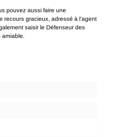
ous pouvez aussi faire une
le recours gracieux, adressé à l'agent
également saisir le Défenseur des
n amiable.