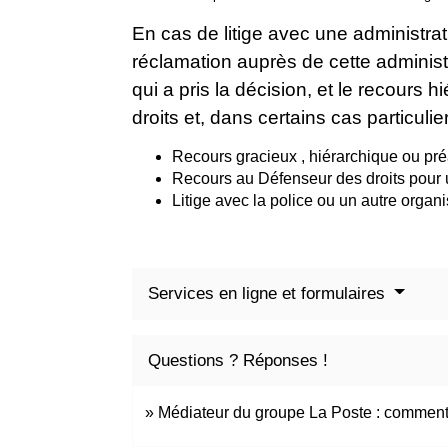
En cas de litige avec une administrat
réclamation auprès de cette administr
qui a pris la décision, et le recour
droits et, dans certains cas particuli
Recours gracieux , hiérarchique ou pré
Recours au Défenseur des droits pour un
Litige avec la police ou un autre organ
Services en ligne et formulaires
Questions ? Réponses !
Médiateur du groupe La Poste : comment 