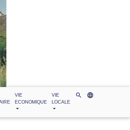
search
language
VIE
VIE
AIRE
ECONOMIQUE
LOCALE