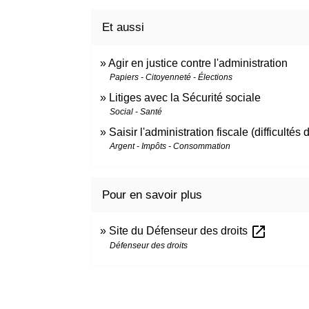
Et aussi
Agir en justice contre l'administration
Papiers - Citoyenneté - Élections
Litiges avec la Sécurité sociale
Social - Santé
Saisir l'administration fiscale (difficultés
Argent - Impôts - Consommation
Pour en savoir plus
open_in_new
Site du Défenseur des droits
Défenseur des droits