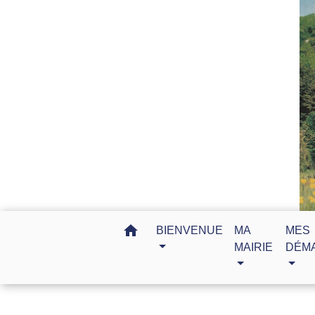
home
BIENVENUE
MA
MES
MAIRIE
DÉM