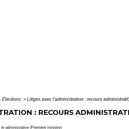
- Élections
>
Litiges avec l'administration : recours administrati
STRATION : RECOURS ADMINISTRAT
e et administrative (Première ministre)