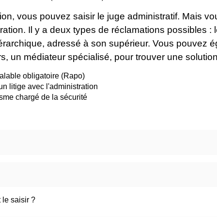
ion, vous pouvez saisir le juge administratif. Mais v
ation. Il y a deux types de réclamations possibles : 
s hiérarchique, adressé à son supérieur. Vous pouvez 
ers, un médiateur spécialisé, pour trouver une solutio
alable obligatoire (Rapo)
 litige avec l'administration
isme chargé de la sécurité
le saisir ?