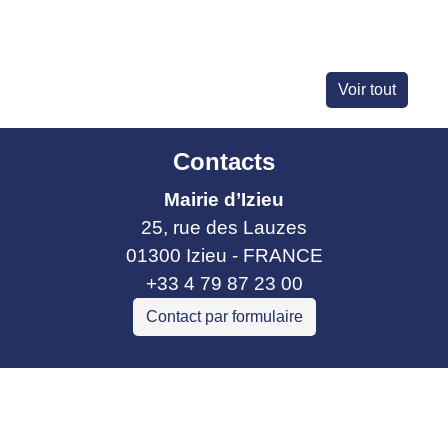
Voir tout
Contacts
Mairie d’Izieu
25, rue des Lauzes
01300 Izieu - FRANCE
+33 4 79 87 23 00
Contact par formulaire
Liens collectivités
Communauté de communes Bugey Sud