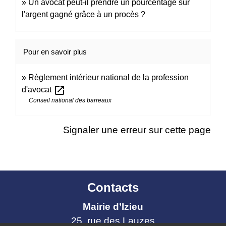
Un avocat peut-il prendre un pourcentage sur
l'argent gagné grâce à un procès ?
Pour en savoir plus
Règlement intérieur national de la profession
open_in_new
d'avocat
Conseil national des barreaux
Signaler une erreur sur cette page
Contacts
Mairie d’Izieu
25, rue des Lauzes