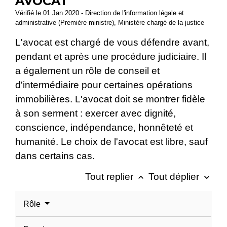
AVOCAT
Vérifié le 01 Jan 2020 - Direction de l'information légale et
administrative (Première ministre), Ministère chargé de la justice
L'avocat est chargé de vous défendre avant,
pendant et après une procédure judiciaire. Il
a également un rôle de conseil et
d'intermédiaire pour certaines opérations
immobilières. L'avocat doit se montrer fidèle
à son serment : exercer avec dignité,
conscience, indépendance, honnêteté et
humanité. Le choix de l'avocat est libre, sauf
dans certains cas.
Tout replier
Tout déplier
keyboard_arrow_up
keyboard_arrow_down
Rôle