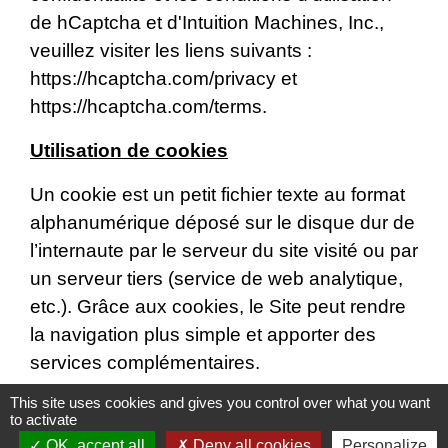
de hCaptcha et d'Intuition Machines, Inc.,
veuillez visiter les liens suivants :
https://hcaptcha.com/privacy
et
https://hcaptcha.com/terms
.
Utilisation de cookies
Un cookie est un petit fichier texte au format
alphanumérique déposé sur le disque dur de
l’internaute par le serveur du site visité ou par
un serveur tiers (service de web analytique,
etc.). Grâce aux cookies, le Site peut rendre
la navigation plus simple et apporter des
services complémentaires.
This site uses cookies and gives you control over what you want
Le Site utilise des cookies aux fins suivantes
to activate
:
OK, accept all
Deny all cookies
Personalize