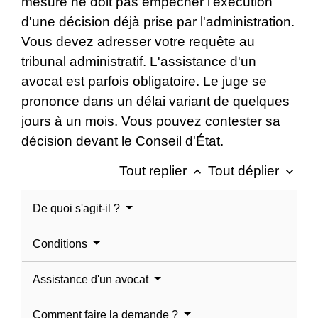
mesure ne doit pas empêcher l'exécution
d'une décision déjà prise par l'administration.
Vous devez adresser votre requête au
tribunal administratif. L'assistance d'un
avocat est parfois obligatoire. Le juge se
prononce dans un délai variant de quelques
jours à un mois. Vous pouvez contester sa
décision devant le Conseil d'État.
Tout replier
Tout déplier
keyboard_arrow_up
keyboard_arrow_down
De quoi s'agit-il ?
Conditions
Assistance d'un avocat
Comment faire la demande ?