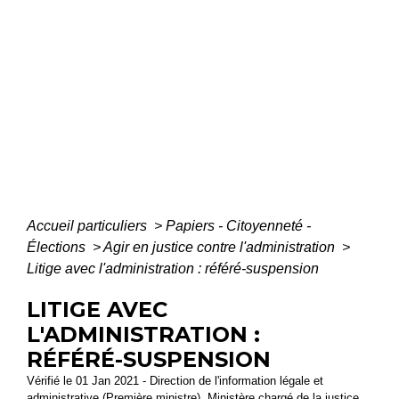
Accueil particuliers
>
Papiers - Citoyenneté -
Élections
>
Agir en justice contre l'administration
>
Litige avec l'administration : référé-suspension
LITIGE AVEC
L'ADMINISTRATION :
RÉFÉRÉ-SUSPENSION
Vérifié le 01 Jan 2021 - Direction de l'information légale et
administrative (Première ministre), Ministère chargé de la justice