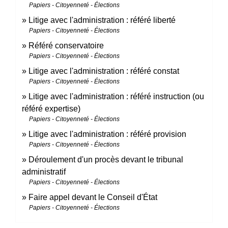
Papiers - Citoyenneté - Élections
Litige avec l'administration : référé liberté
Papiers - Citoyenneté - Élections
Référé conservatoire
Papiers - Citoyenneté - Élections
Litige avec l'administration : référé constat
Papiers - Citoyenneté - Élections
Litige avec l'administration : référé instruction (ou
référé expertise)
Papiers - Citoyenneté - Élections
Litige avec l'administration : référé provision
Papiers - Citoyenneté - Élections
Déroulement d'un procès devant le tribunal
administratif
Papiers - Citoyenneté - Élections
Faire appel devant le Conseil d'État
Papiers - Citoyenneté - Élections