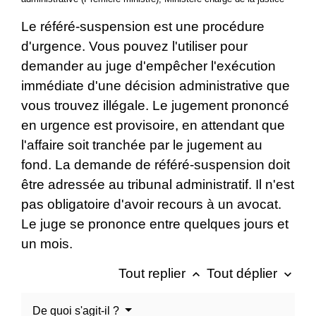
Le référé-suspension est une procédure
d'urgence. Vous pouvez l'utiliser pour
demander au juge d'empêcher l'exécution
immédiate d'une décision administrative que
vous trouvez illégale. Le jugement prononcé
en urgence est provisoire, en attendant que
l'affaire soit tranchée par le jugement au
fond. La demande de référé-suspension doit
être adressée au tribunal administratif. Il n'est
pas obligatoire d'avoir recours à un avocat.
Le juge se prononce entre quelques jours et
un mois.
Tout replier
Tout déplier
keyboard_arrow_up
keyboard_arrow_down
De quoi s'agit-il ?