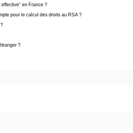
 effective" en France ?
mpte pour le calcul des droits au RSA ?
 ?
étranger ?