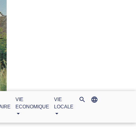
search
language
VIE
VIE
AIRE
ECONOMIQUE
LOCALE