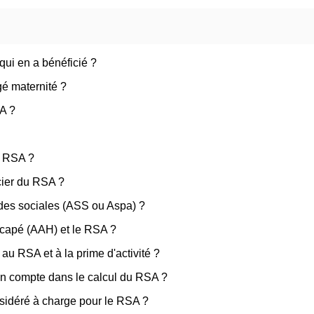
qui en a bénéficié ?
gé maternité ?
SA ?
au RSA ?
icier du RSA ?
des sociales (ASS ou Aspa) ?
icapé (AAH) et le RSA ?
 au RSA et à la prime d'activité ?
 en compte dans le calcul du RSA ?
nsidéré à charge pour le RSA ?