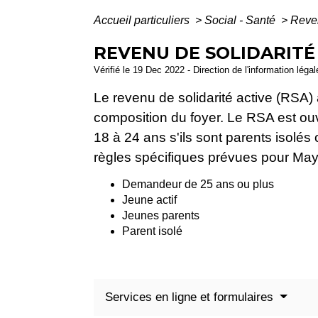
Accueil particuliers
>
Social - Santé
>
Reven
REVENU DE SOLIDARITÉ 
Vérifié le 19 Dec 2022 - Direction de l'information léga
Le revenu de solidarité active (RSA
composition du foyer. Le RSA est ouv
18 à 24 ans s'ils sont parents isolés 
règles spécifiques prévues pour May
Demandeur de 25 ans ou plus
Jeune actif
Jeunes parents
Parent isolé
Services en ligne et formulaires