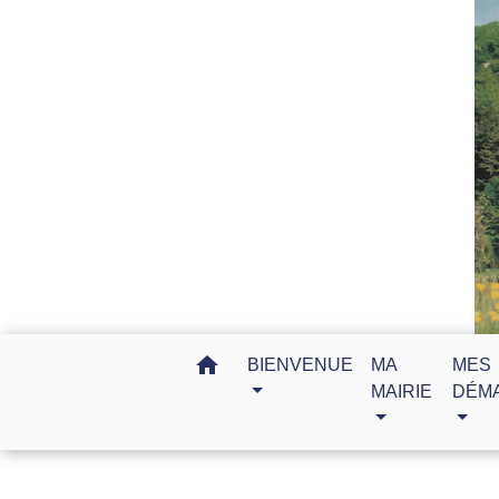
home
BIENVENUE
MA
MES
MAIRIE
DÉM