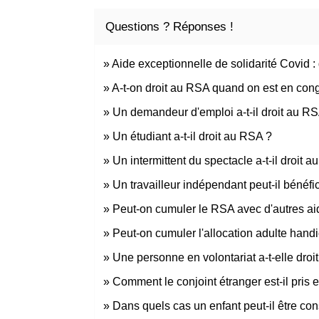
Questions ? Réponses !
Aide exceptionnelle de solidarité Covid : 
A-t-on droit au RSA quand on est en con
Un demandeur d'emploi a-t-il droit au R
Un étudiant a-t-il droit au RSA ?
Un intermittent du spectacle a-t-il droit 
Un travailleur indépendant peut-il bénéf
Peut-on cumuler le RSA avec d'autres ai
Peut-on cumuler l'allocation adulte hand
Une personne en volontariat a-t-elle droit
Comment le conjoint étranger est-il pris
Dans quels cas un enfant peut-il être co