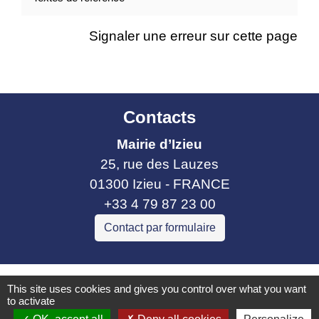
Signaler une erreur sur cette page
Contacts
Mairie d’Izieu
25, rue des Lauzes
01300 Izieu - FRANCE
+33 4 79 87 23 00
Contact par formulaire
Liens collectivités
This site uses cookies and gives you control over what you want
to activate
Communauté de communes Bugey Sud