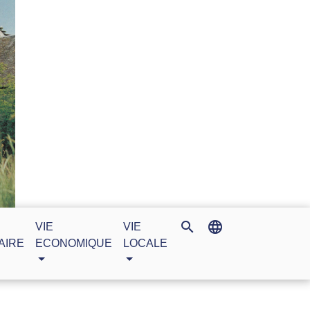
search
language
VIE
VIE
AIRE
ECONOMIQUE
LOCALE