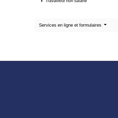
Travailleur non salarié
Services en ligne et formulaires