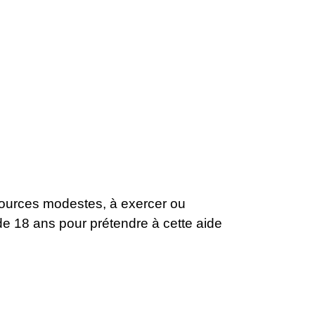
essources modestes, à exercer ou
s de 18 ans pour prétendre à cette aide