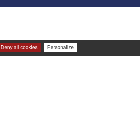
Deny all cookies
Personalize
-
Gestion des cookies