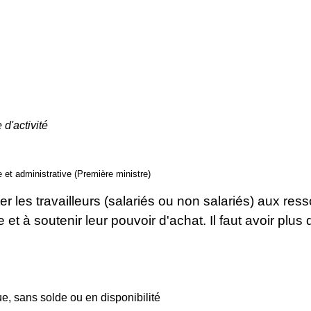
 d'activité
le et administrative (Première ministre)
iter les travailleurs (salariés ou non salariés) aux r
 et à soutenir leur pouvoir d'achat. Il faut avoir plu
, sans solde ou en disponibilité