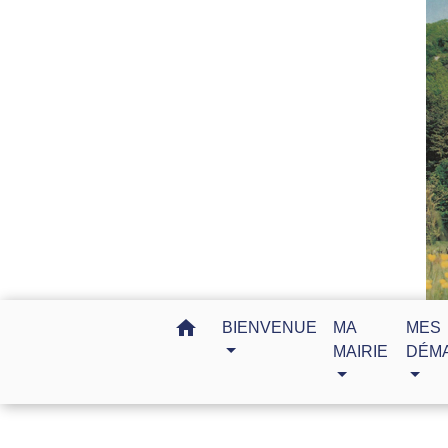
home
BIENVENUE
MA
MES
MAIRIE
DÉM