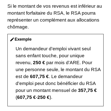
Si le montant de vos revenus est inférieur au
montant forfaitaire du RSA, le RSA pourra
représenter un complément aux allocations
chômage.
Exemple
edit
Un demandeur d'emploi vivant seul
sans enfant touche, pour unique
revenu,
250 €
par mois d'ARE. Pour
une personne seule, le montant du RSA
est de
607,75 €
. Le demandeur
d'emploi peut donc bénéficier du RSA
pour un montant mensuel de
357,75 €
(
607,75 €
-
250 €
).