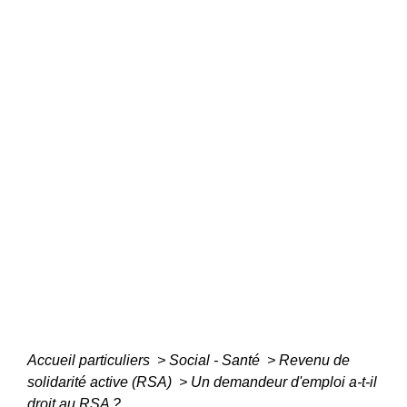
Accueil particuliers
>
Social - Santé
>
Revenu de
solidarité active (RSA)
>
Un demandeur d'emploi a-t-il
droit au RSA ?