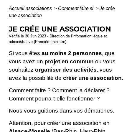
Accueil associations
>
Comment faire si
>
Je crée
une association
JE CRÉE UNE ASSOCIATION
Vérifié le 30 Jun 2023 - Direction de l'information légale et
administrative (Première ministre)
Si vous êtes
au moins 2 personnes
, que
vous avez un
projet en commun
ou vous
souhaitez
organiser des activités
, vous
avez la possibilité de
créer une association
.
Comment faire ? Comment la déclarer ?
Comment pourra-t-elle fonctionner ?
Nous vous guidons dans vos démarches.
Attention, pour créer une association en
Alsace-Moselle
(Bas-Rhin, Haut-Rhin,