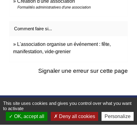
Création d'une association
Formalités administratives d'une association
Comment faire si...
L'association organise un événement : fête,
manifestation, vide-grenier
Signaler une erreur sur cette page
This site uses cookies and gives you control over what you want
Contacts
to activate
OK, accept all
Deny all cookies
Personalize
Mairie d’Izieu
25, rue des Lauzes
01300 Izieu - FRANCE