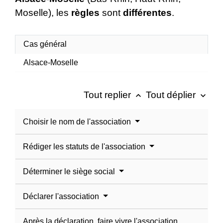
Moselle), les
règles
sont
différentes
.
Cas général
Alsace-Moselle
Tout replier
Tout déplier
keyboard_arrow_up
keyboard_arrow_down
Choisir le nom de l'association
Rédiger les statuts de l'association
Déterminer le siège social
Déclarer l'association
Après la déclaration, faire vivre l'association