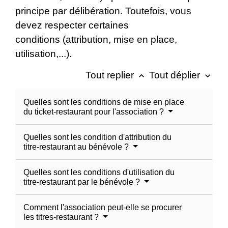
principe par délibération. Toutefois, vous
devez respecter certaines
conditions (attribution, mise en place,
utilisation,...).
Tout replier
Tout déplier
keyboard_arrow_up
keyboard_arrow_down
Quelles sont les conditions de mise en place
du ticket-restaurant pour l'association ?
Quelles sont les condition d'attribution du
titre-restaurant au bénévole ?
Quelles sont les conditions d'utilisation du
titre-restaurant par le bénévole ?
Comment l'association peut-elle se procurer
les titres-restaurant ?