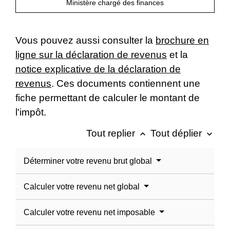
Ministère chargé des finances
Vous pouvez aussi consulter la
brochure en
ligne sur la déclaration de revenus
et la
notice explicative de la déclaration de
revenus
. Ces documents contiennent une
fiche permettant de calculer le montant de
l'impôt.
Tout replier
Tout déplier
keyboard_arrow_up
keyboard_arrow_down
Déterminer votre revenu brut global
Calculer votre revenu net global
Calculer votre revenu net imposable