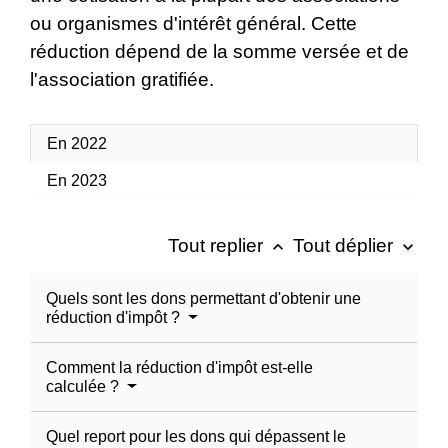
ou organismes d'intérêt général. Cette
réduction dépend de la somme versée et de
l'association gratifiée.
En 2022
En 2023
Tout replier
Tout déplier
keyboard_arrow_up
keyboard_arrow_down
Quels sont les dons permettant d'obtenir une
réduction d'impôt ?
Comment la réduction d'impôt est-elle
calculée ?
Quel report pour les dons qui dépassent le