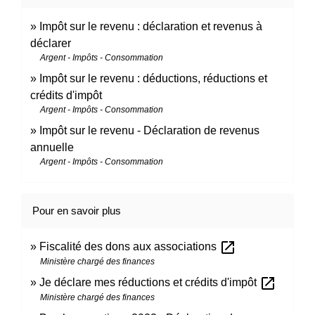
Impôt sur le revenu : déclaration et revenus à
déclarer
Argent - Impôts - Consommation
Impôt sur le revenu : déductions, réductions et
crédits d'impôt
Argent - Impôts - Consommation
Impôt sur le revenu - Déclaration de revenus
annuelle
Argent - Impôts - Consommation
Pour en savoir plus
open_in_new
Fiscalité des dons aux associations
Ministère chargé des finances
open_in_new
Je déclare mes réductions et crédits d'impôt
Ministère chargé des finances