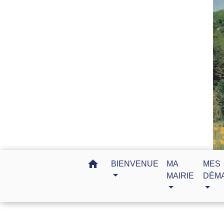
home
BIENVENUE
MA
MES
MAIRIE
DÉM