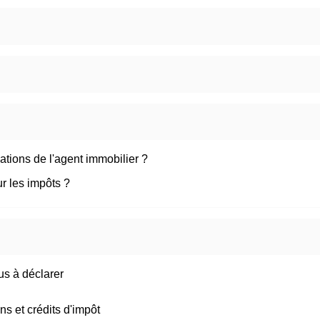
ations de l'agent immobilier ?
r les impôts ?
us à déclarer
ns et crédits d'impôt