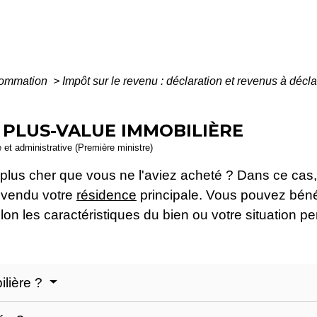
nsommation
>
Impôt sur le revenu : déclaration et revenus à décl
 PLUS-VALUE IMMOBILIÈRE
e et administrative (Première ministre)
plus cher que vous ne l'aviez acheté ? Dans ce cas,
z vendu votre
résidence
principale. Vous pouvez béné
on les caractéristiques du bien ou votre situation pe
ilière ?