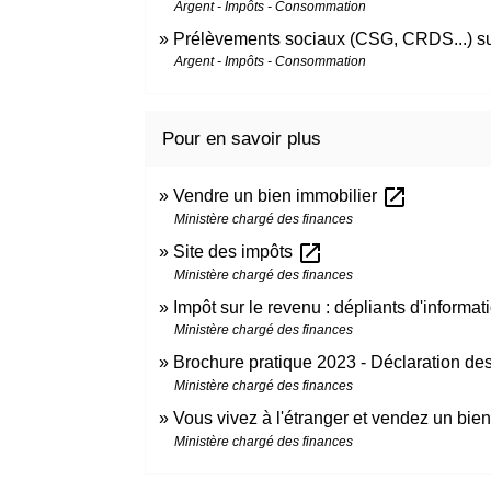
Argent - Impôts - Consommation
Prélèvements sociaux (CSG, CRDS...) su
Argent - Impôts - Consommation
Pour en savoir plus
open_in_new
Vendre un bien immobilier
Ministère chargé des finances
open_in_new
Site des impôts
Ministère chargé des finances
Impôt sur le revenu : dépliants d'informa
Ministère chargé des finances
Brochure pratique 2023 - Déclaration d
Ministère chargé des finances
Vous vivez à l'étranger et vendez un bie
Ministère chargé des finances