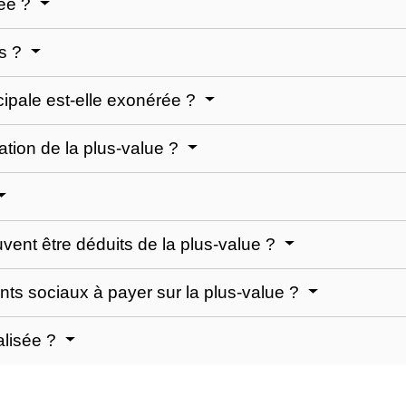
xée ?
es ?
cipale est-elle exonérée ?
ation de la plus-value ?
vent être déduits de la plus-value ?
ents sociaux à payer sur la plus-value ?
alisée ?