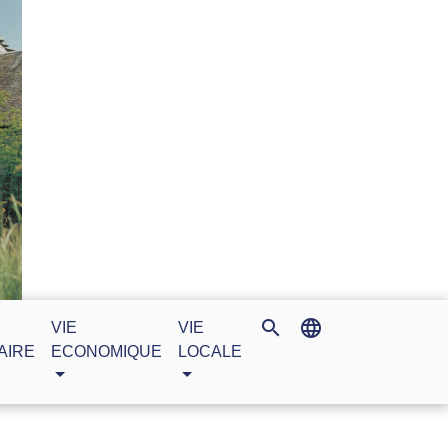
search
language
VIE
VIE
AIRE
ECONOMIQUE
LOCALE