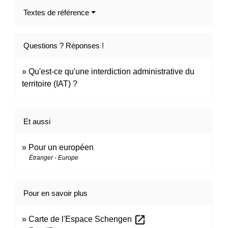
Textes de référence
Questions ? Réponses !
Qu'est-ce qu'une interdiction administrative du
territoire (IAT) ?
Et aussi
Pour un européen
Étranger - Europe
Pour en savoir plus
open_in_new
Carte de l'Espace Schengen