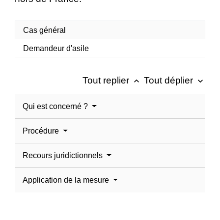
Cas général
Demandeur d'asile
Tout replier
Tout déplier
keyboard_arrow_up
keyboard_arrow_down
Qui est concerné ?
Procédure
Recours juridictionnels
Application de la mesure