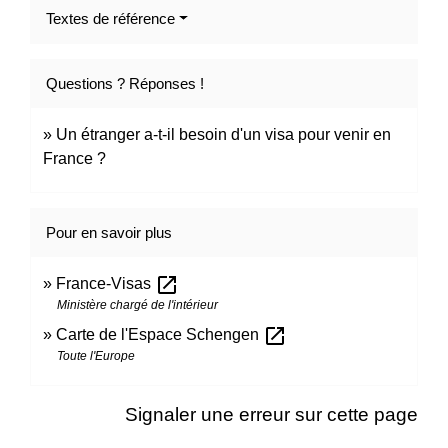
Textes de référence
Questions ? Réponses !
Un étranger a-t-il besoin d'un visa pour venir en
France ?
Pour en savoir plus
open_in_new
France-Visas
Ministère chargé de l'intérieur
open_in_new
Carte de l'Espace Schengen
Toute l'Europe
Signaler une erreur sur cette page