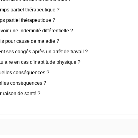
emps partiel thérapeutique ?
ps partiel thérapeutique ?
voir une indemnité différentielle ?
ris pour cause de maladie ?
nt ses congés après un arrêt de travail ?
ulaire en cas d'inaptitude physique ?
 quelles conséquences ?
uelles conséquences ?
ur raison de santé ?