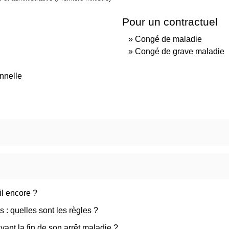
Pour un contractuel
Congé de maladie
Congé de grave maladie
nnelle
il encore ?
 : quelles sont les règles ?
avant la fin de son arrêt maladie ?