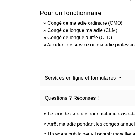
Pour un fonctionnaire
Congé de maladie ordinaire (CMO)
Congé de longue maladie (CLM)
Congé de longue durée (CLD)
Accident de service ou maladie professio
Services en ligne et formulaires
Questions ? Réponses !
Le jour de carence pour maladie existe-t-
Arrêt maladie pendant les congés annuels
Un agent public peut-il revenir travailler 