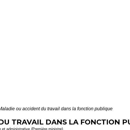
Maladie ou accident du travail dans la fonction publique
DU TRAVAIL DANS LA FONCTION P
le et administrative (Première ministre)