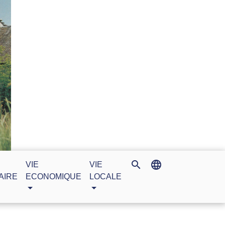
search
language
VIE
VIE
AIRE
ECONOMIQUE
LOCALE