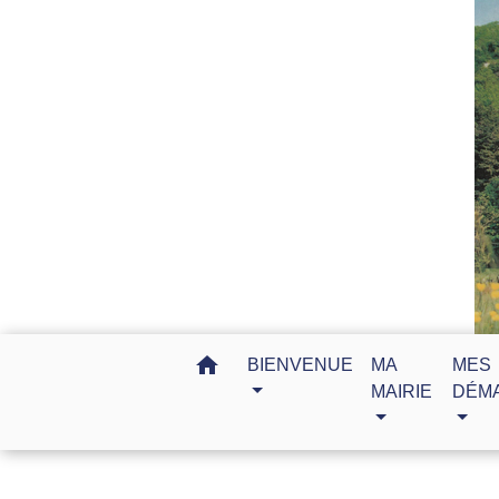
home
BIENVENUE
MA
MES
MAIRIE
DÉM