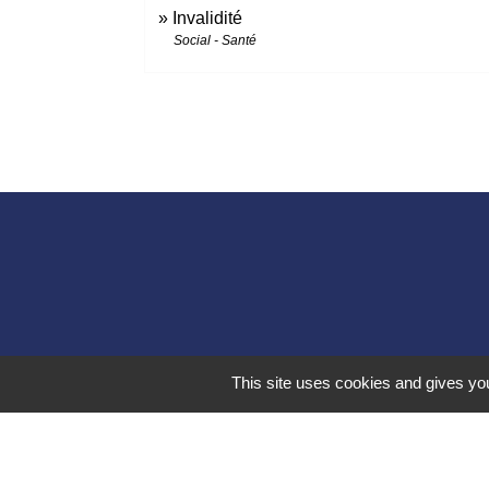
Invalidité
Social - Santé
This site uses cookies and gives you
Liens 