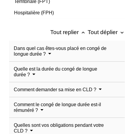
Territoriale (FPT)
Hospitalière (FPH)
Tout replier
Tout déplier
keyboard_arrow_up
keyboard_arrow_down
Dans quel cas êtes-vous placé en congé de
longue durée ?
Quelle est la durée du congé de longue
durée ?
Comment demander sa mise en CLD ?
Comment le congé de longue durée est-il
rémunéré ?
Quelles sont vos obligations pendant votre
CLD ?