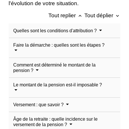
l'évolution de votre situation.
Tout replier
Tout déplier
keyboard_arrow_up
keyboard_arrow_down
Quelles sont les conditions d'attribution ?
Faire la démarche : quelles sont les étapes ?
Comment est déterminé le montant de la
pension ?
Le montant de la pension est-il imposable ?
Versement : que savoir ?
Âge de la retraite : quelle incidence sur le
versement de la pension ?