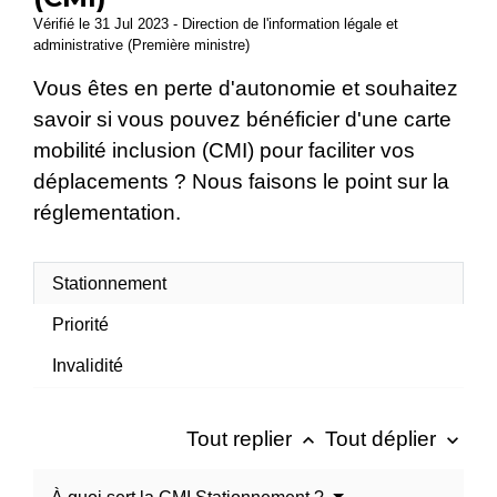
Vérifié le 31 Jul 2023 - Direction de l'information légale et
administrative (Première ministre)
Vous êtes en perte d'autonomie et souhaitez
savoir si vous pouvez bénéficier d'une carte
mobilité inclusion (CMI) pour faciliter vos
déplacements ? Nous faisons le point sur la
réglementation.
Stationnement
Priorité
Invalidité
Tout replier
Tout déplier
keyboard_arrow_up
keyboard_arrow_down