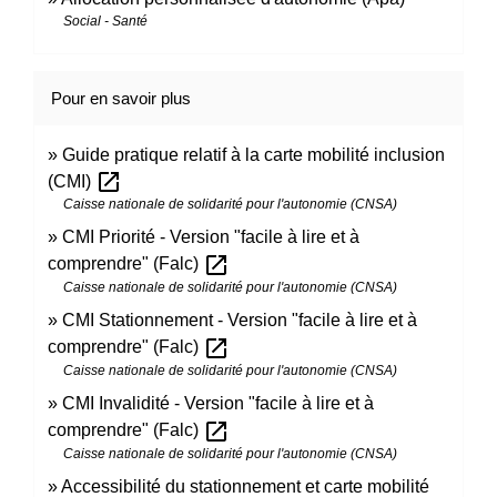
Social - Santé
Pour en savoir plus
Guide pratique relatif à la carte mobilité inclusion
open_in_new
(CMI)
Caisse nationale de solidarité pour l'autonomie (CNSA)
CMI Priorité - Version "facile à lire et à
open_in_new
comprendre" (Falc)
Caisse nationale de solidarité pour l'autonomie (CNSA)
CMI Stationnement - Version "facile à lire et à
open_in_new
comprendre" (Falc)
Caisse nationale de solidarité pour l'autonomie (CNSA)
CMI Invalidité - Version "facile à lire et à
open_in_new
comprendre" (Falc)
Caisse nationale de solidarité pour l'autonomie (CNSA)
Accessibilité du stationnement et carte mobilité