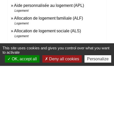
Aide personnalisée au logement (APL)
Logement
Allocation de logement familiale (ALF)
Logement
Allocation de logement sociale (ALS)
Logement
This site uses cookies and gives you control over what you want
to activate
Pour en savoir plus
OK, accept all
Deny all cookies
Personalize
Éléments de calcul des aides personnelles au
open_in_new
logement
Ministère chargé du logement
Aide au logement - Version "facile à lire et à
open_in_new
comprendre"
Caisse nationale de solidarité pour l'autonomie (CNSA)
Signaler une erreur sur cette page