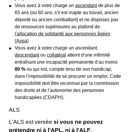
Vous avez à votre charge un
ascendant
de plus de
65 ans (ou 60 ans, s'il est inapte au travail, ancien
déporté ou ancien combattant) et ne disposez pas
de ressources supérieures au plafond de
l'allocation de solidarité aux personnes âgées
(Aspa)
Vous avez à votre charge un ascendant,
descendant
ou
collatéral
atteint d'une infirmité
entraînant une incapacité permanente d'au moins
80 %
ou qui est, compte tenu de son handicap,
dans l'impossibilité de se procurer un emploi. Cette
impossibilité doit être reconnue par la commission
des droits et de l'autonomie des personnes
handicapées (CDAPH).
ALS
L'ALS est versée
si vous ne pouvez
prétendre ni à l'APL, ni à l'ALF
.