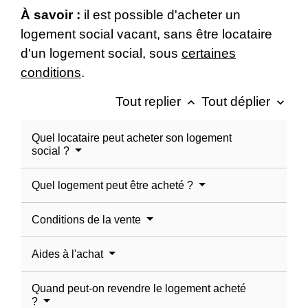
À savoir :
il est possible d'acheter un
logement social vacant, sans être locataire
d'un logement social, sous
certaines
conditions
.
Tout replier
Tout déplier
keyboard_arrow_up
keyboard_arrow_down
Quel locataire peut acheter son logement
social ?
Quel logement peut être acheté ?
Conditions de la vente
Aides à l'achat
Quand peut-on revendre le logement acheté
?