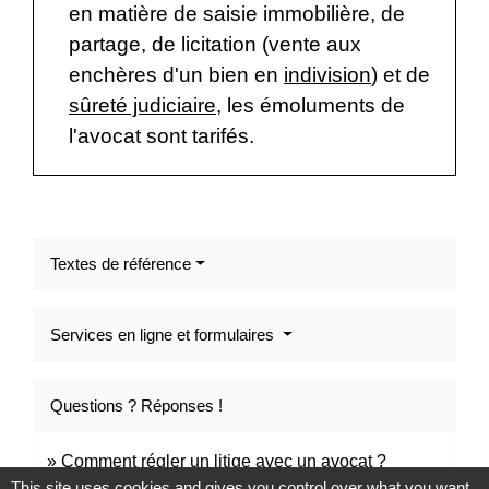
en matière de saisie immobilière, de
partage, de licitation (vente aux
enchères d'un bien en
indivision
) et de
sûreté judiciaire
, les émoluments de
l'avocat sont tarifés.
Textes de référence
Services en ligne et formulaires
Questions ? Réponses !
Comment régler un litige avec un avocat ?
This site uses cookies and gives you control over what you want