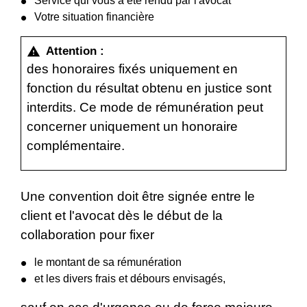
Service qui vous a été rendu par l'avocat
Votre situation financière
Attention :
warning
des honoraires fixés uniquement en
fonction du résultat obtenu en justice sont
interdits. Ce mode de rémunération peut
concerner uniquement un honoraire
complémentaire.
Une convention doit être signée entre le
client et l'avocat dès le début de la
collaboration pour fixer
le montant de sa rémunération
et les divers frais et débours envisagés,