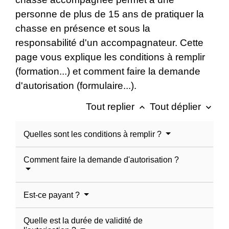
personne de plus de 15 ans de pratiquer la
chasse en présence et sous la
responsabilité d'un accompagnateur. Cette
page vous explique les conditions à remplir
(formation...) et comment faire la demande
d'autorisation (formulaire...).
Tout replier
Tout déplier
keyboard_arrow_up
keyboard_arrow_down
Quelles sont les conditions à remplir ?
Comment faire la demande d'autorisation ?
Est-ce payant ?
Quelle est la durée de validité de