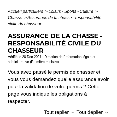
Accueil particuliers
>
Loisirs - Sports - Culture
>
Chasse
>
Assurance de la chasse - responsabilité
civile du chasseur
ASSURANCE DE LA CHASSE -
RESPONSABILITÉ CIVILE DU
CHASSEUR
Vérifié le 28 Dec 2021 - Direction de l'information légale et
administrative (Première ministre)
Vous avez passé le permis de chasser et
vous vous demandez quelle assurance avoir
pour la validation de votre permis ? Cette
page vous indique les obligations à
respecter.
Tout replier
Tout déplier
keyboard_arrow_up
keyboard_arrow_down