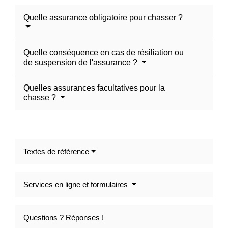
Quelle assurance obligatoire pour chasser ?
Quelle conséquence en cas de résiliation ou
de suspension de l'assurance ?
Quelles assurances facultatives pour la
chasse ?
Textes de référence
Services en ligne et formulaires
Questions ? Réponses !