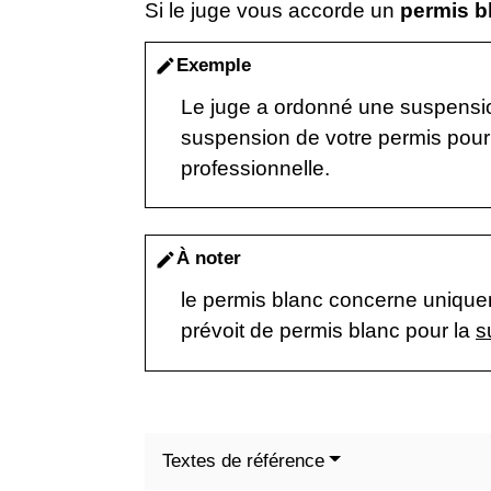
Si le juge vous accorde un
permis b
Exemple
edit
Le juge a ordonné une suspensio
suspension de votre permis pourra
professionnelle.
À noter
edit
le permis blanc concerne uniqu
prévoit de permis blanc pour la
s
Textes de référence