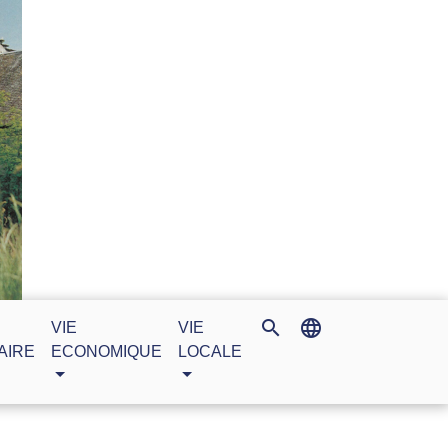
search
language
VIE
VIE
AIRE
ECONOMIQUE
LOCALE