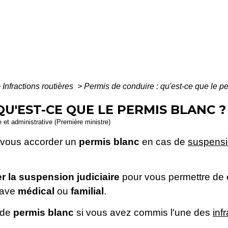
>
Infractions routières
>
Permis de conduire : qu'est-ce que le p
QU'EST-CE QUE LE PERMIS BLANC ?
le et administrative (Première ministre)
vous accorder un
permis blanc
en cas de
suspensio
 la suspension judiciaire
pour vous permettre de
rave
médical
ou
familial
.
 de
permis blanc
si vous avez commis l'une des
inf