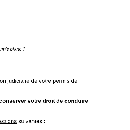
ermis blanc ?
n judiciaire
de votre permis de
conserver votre droit de conduire
ractions
suivantes :