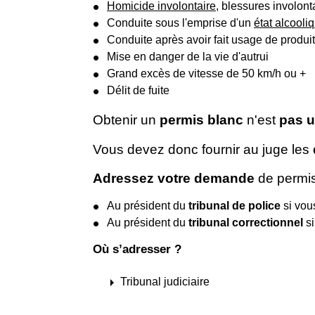
Homicide involontaire
, blessures involont
Conduite sous l'emprise d'un
état alcooli
Conduite après avoir fait usage de produi
Mise en danger de la vie d'autrui
Grand excès de vitesse de 50 km/h ou +
Délit de fuite
Obtenir un
permis blanc
n'est
pas u
Vous devez donc fournir au juge les
Adressez votre demande
de permis
Au président du
tribunal de police
si vou
Au président du
tribunal correctionnel
si
Où s’adresser ?
arrow_right
Tribunal judiciaire