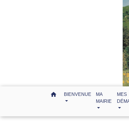
home
BIENVENUE
MA
MES
MAIRIE
DÉM