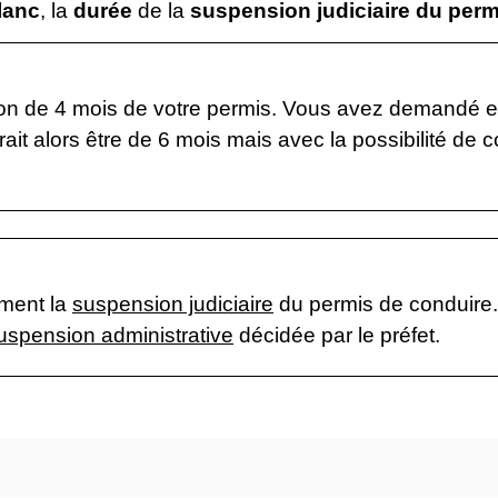
lanc
, la
durée
de la
suspension judiciaire du perm
n de 4 mois de votre permis. Vous avez demandé et
it alors être de 6 mois mais avec la possibilité de co
ement la
suspension judiciaire
du permis de conduire.
uspension administrative
décidée par le préfet.