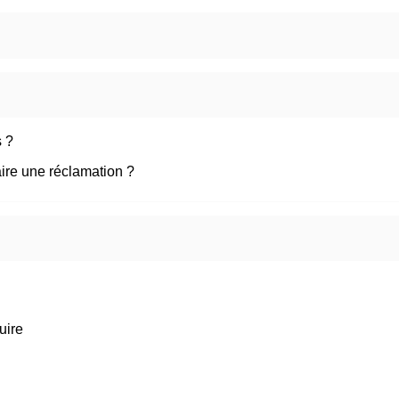
s ?
ire une réclamation ?
uire