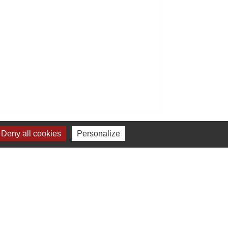
Signaler une erreur sur cette page
Deny all cookies
Personalize