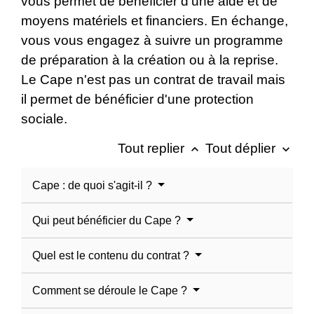
vous permet de bénéficier d'une aide et de
moyens matériels et financiers. En échange,
vous vous engagez à suivre un programme
de préparation à la création ou à la reprise.
Le Cape n'est pas un contrat de travail mais
il permet de bénéficier d'une protection
sociale.
Tout replier
Tout déplier
keyboard_arrow_up
keyboard_arrow_down
Cape : de quoi s'agit-il ?
Qui peut bénéficier du Cape ?
Quel est le contenu du contrat ?
Comment se déroule le Cape ?