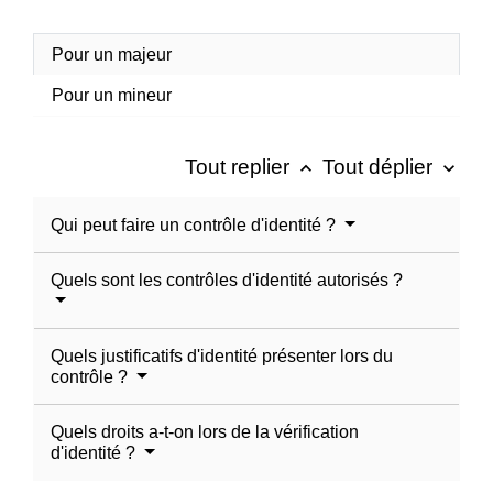
Pour un majeur
Pour un mineur
Tout replier
Tout déplier
keyboard_arrow_up
keyboard_arrow_down
Qui peut faire un contrôle d'identité ?
Quels sont les contrôles d'identité autorisés ?
Quels justificatifs d'identité présenter lors du
contrôle ?
Quels droits a-t-on lors de la vérification
d'identité ?