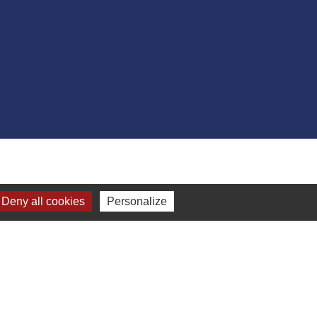
Deny all cookies
Personalize
-
Gestion des cookies