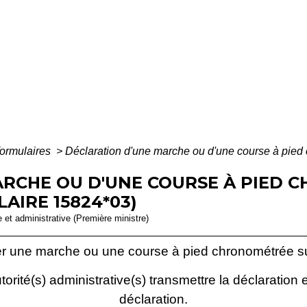
formulaires
>
Déclaration d'une marche ou d'une course à pied 
RCHE OU D'UNE COURSE À PIED 
AIRE 15824*03)
le et administrative (Première ministre)
r une marche ou une course à pied chronométrée su
orité(s) administrative(s) transmettre la déclaration e
déclaration.