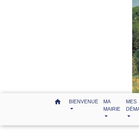
home
BIENVENUE
MA
MES
MAIRIE
DÉM