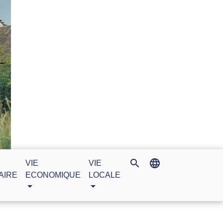
search
language
VIE
VIE
AIRE
ECONOMIQUE
LOCALE