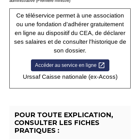
administrative (Première ministre)
Ce téléservice permet à une association
ou une fondation d'adhérer gratuitement
en ligne au dispositif du CEA, de déclarer
ses salaires et de consulter l'historique de
son dossier.
open_in_new
Accéder au service en ligne
Urssaf Caisse nationale (ex-Acoss)
POUR TOUTE EXPLICATION,
CONSULTER LES FICHES
PRATIQUES :