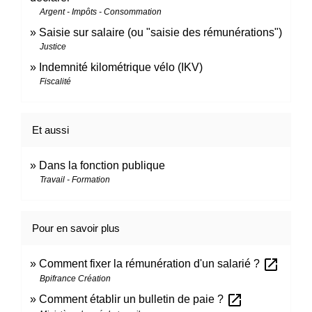
Argent - Impôts - Consommation
Saisie sur salaire (ou "saisie des rémunérations")
Justice
Indemnité kilométrique vélo (IKV)
Fiscalité
Et aussi
Dans la fonction publique
Travail - Formation
Pour en savoir plus
open_in_new
Comment fixer la rémunération d'un salarié ?
Bpifrance Création
open_in_new
Comment établir un bulletin de paie ?