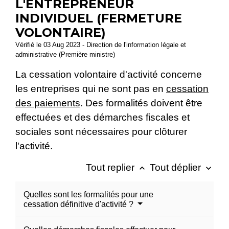
L'ENTREPRENEUR
INDIVIDUEL (FERMETURE
VOLONTAIRE)
Vérifié le 03 Aug 2023 - Direction de l'information légale et
administrative (Première ministre)
La cessation volontaire d'activité concerne
les entreprises qui ne sont pas en
cessation
des paiements
. Des formalités doivent être
effectuées et des démarches fiscales et
sociales sont nécessaires pour clôturer
l'activité.
Tout replier
Tout déplier
keyboard_arrow_up
keyboard_arrow_down
Quelles sont les formalités pour une
cessation définitive d'activité ?