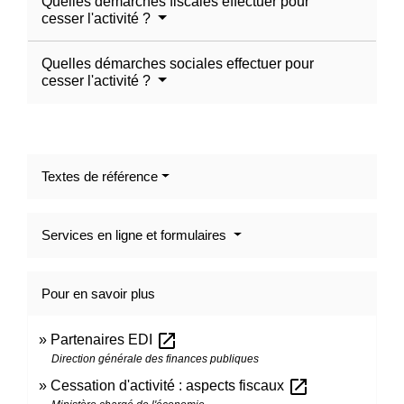
Quelles démarches fiscales effectuer pour
cesser l'activité ?
Quelles démarches sociales effectuer pour
cesser l'activité ?
Textes de référence
Services en ligne et formulaires
Pour en savoir plus
open_in_new
Partenaires EDI
Direction générale des finances publiques
open_in_new
Cessation d'activité : aspects fiscaux