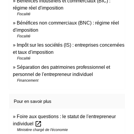
Bénéfices industriels et commerciaux (BIC) :
régime réel d'imposition
Fiscalité
Bénéfices non commerciaux (BNC) : régime réel
d'imposition
Fiscalité
Impôt sur les sociétés (IS) : entreprises concernées
et taux d'imposition
Fiscalité
Séparation des patrimoines professionnel et
personnel de l'entrepreneur individuel
Financement
Pour en savoir plus
Foire aux questions : le statut de l'entrepreneur
open_in_new
individuel
Ministère chargé de l'économie