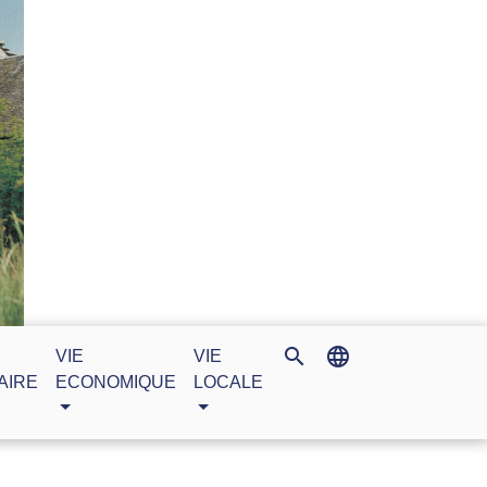
search
language
VIE
VIE
AIRE
ECONOMIQUE
LOCALE