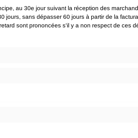
incipe, au 30
e
jour suivant la réception des marchandi
0 jours, sans dépasser 60 jours à partir de la facturat
retard sont prononcées s'il y a non respect de ces dé