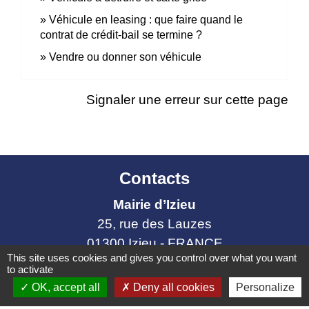
Véhicule en leasing : que faire quand le
contrat de crédit-bail se termine ?
Vendre ou donner son véhicule
Signaler une erreur sur cette page
Contacts
Mairie d’Izieu
25, rue des Lauzes
01300 Izieu - FRANCE
This site uses cookies and gives you control over what you want
+33 4 79 87 23 00
to activate
Contact par formulaire
OK, accept all
Deny all cookies
Personalize