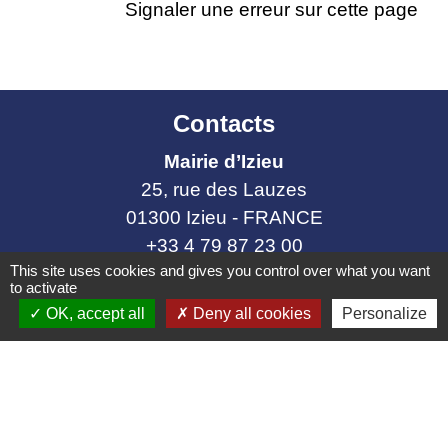
Signaler une erreur sur cette page
Contacts
Mairie d’Izieu
25, rue des Lauzes
01300 Izieu - FRANCE
+33 4 79 87 23 00
This site uses cookies and gives you control over what you want
Contact par formulaire
to activate
OK, accept all
Deny all cookies
Personalize
Liens collectivités
Communauté de communes Bugey Sud
Commune Brégnier Cordon