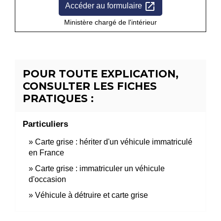
open_in_new
Accéder au formulaire
Ministère chargé de l'intérieur
POUR TOUTE EXPLICATION,
CONSULTER LES FICHES
PRATIQUES :
Particuliers
Carte grise : hériter d'un véhicule immatriculé
en France
Carte grise : immatriculer un véhicule
d'occasion
Véhicule à détruire et carte grise