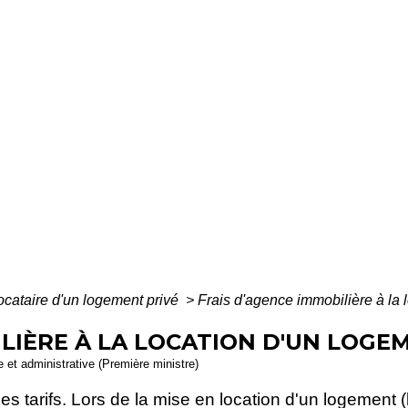
ocataire d'un logement privé
>
Frais d'agence immobilière à la 
ILIÈRE À LA LOCATION D'UN LOGE
le et administrative (Première ministre)
s tarifs. Lors de la mise en location d'un logement (ba