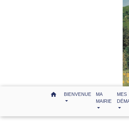
home
BIENVENUE
MA
MES
MAIRIE
DÉM