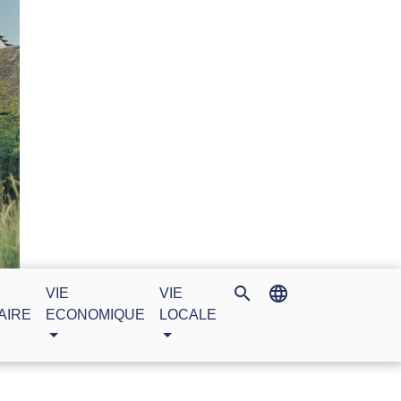
search
language
VIE
VIE
AIRE
ECONOMIQUE
LOCALE