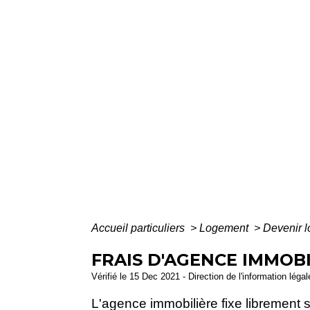
Accueil particuliers
>
Logement
>
Devenir l
FRAIS D'AGENCE IMMOB
Vérifié le 15 Dec 2021 - Direction de l'information léga
L'agence immobilière fixe librement se