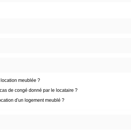
t location meublée ?
cas de congé donné par le locataire ?
 location d'un logement meublé ?