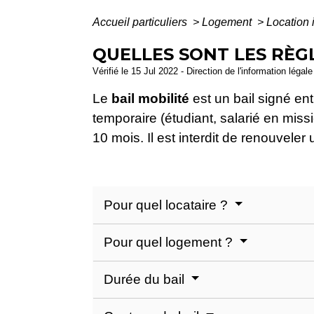
Accueil particuliers
>
Logement
>
Location 
QUELLES SONT LES RÈGL
Vérifié le 15 Jul 2022 - Direction de l'information légal
Le
bail mobilité
est un bail signé en
temporaire (étudiant, salarié en missi
10 mois. Il est interdit de renouveler u
Pour quel locataire ?
Pour quel logement ?
Durée du bail