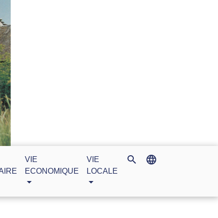
search
language
VIE
VIE
AIRE
ECONOMIQUE
LOCALE