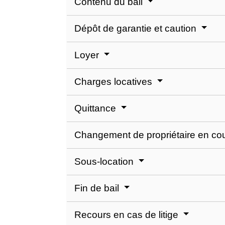
Contenu du bail
Dépôt de garantie et caution
Loyer
Charges locatives
Quittance
Changement de propriétaire en cou
Sous-location
Fin de bail
Recours en cas de litige