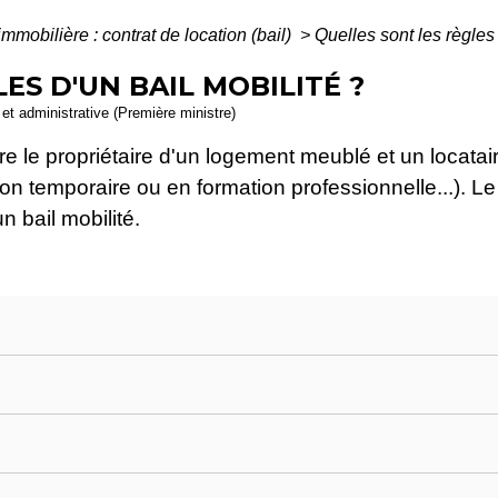
immobilière : contrat de location (bail)
>
Quelles sont les règles 
ES D'UN BAIL MOBILITÉ ?
e et administrative (Première ministre)
tre le propriétaire d'un logement meublé et un loca
on temporaire ou en formation professionnelle...). Le 
n bail mobilité.