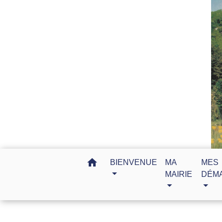
home
BIENVENUE
MA
MES
MAIRIE
DÉM