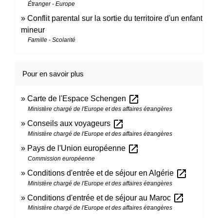
Étranger - Europe
Conflit parental sur la sortie du territoire d'un enfant
mineur
Famille - Scolarité
Pour en savoir plus
open_in_new
Carte de l'Espace Schengen
Ministère chargé de l'Europe et des affaires étrangères
open_in_new
Conseils aux voyageurs
Ministère chargé de l'Europe et des affaires étrangères
open_in_new
Pays de l'Union européenne
Commission européenne
open_in_new
Conditions d'entrée et de séjour en Algérie
Ministère chargé de l'Europe et des affaires étrangères
open_in_new
Conditions d'entrée et de séjour au Maroc
Ministère chargé de l'Europe et des affaires étrangères