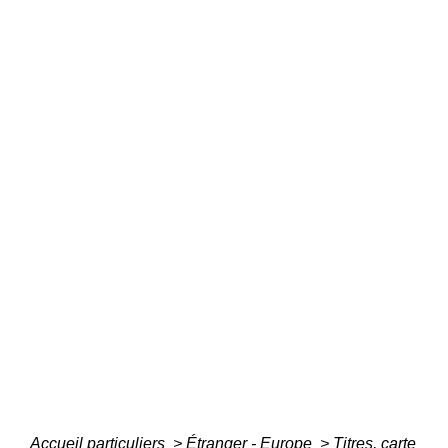
Accueil particuliers
>
Étranger - Europe
>
Titres, carte