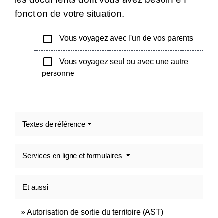
fonction de votre situation.
check_box_outline_blank
Vous voyagez avec l'un de vos parents
check_box_outline_blank
Vous voyagez seul ou avec une autre
personne
Textes de référence
Services en ligne et formulaires
Et aussi
Autorisation de sortie du territoire (AST)