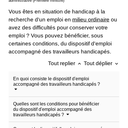
administrative (Première ministre)
Vous êtes en situation de handicap à la
recherche d'un emploi en
milieu ordinaire
ou
avez des difficultés pour conserver votre
emploi ? Vous pouvez bénéficier, sous
certaines conditions, du dispositif d'emploi
accompagné des travailleurs handicapés.
Tout replier
Tout déplier
keyboard_arrow_up
keyboard_arrow_down
En quoi consiste le dispositif d'emploi
accompagné des travailleurs handicapés ?
Quelles sont les conditions pour bénéficier
du dispositif d'emploi accompagné des
travailleurs handicapés ?