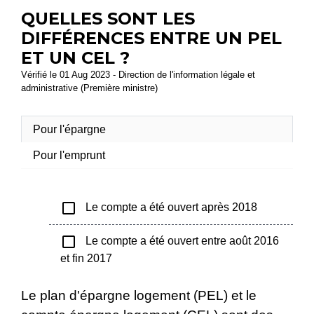
QUELLES SONT LES
DIFFÉRENCES ENTRE UN PEL
ET UN CEL ?
Vérifié le 01 Aug 2023 - Direction de l'information légale et
administrative (Première ministre)
Pour l'épargne
Pour l'emprunt
check_box_outline_blank
Le compte a été ouvert après 2018
check_box_outline_blank
Le compte a été ouvert entre août 2016
et fin 2017
Le plan d'épargne logement (PEL) et le