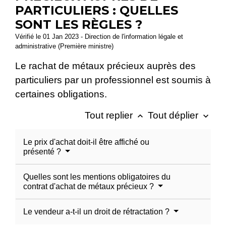
PARTICULIERS : QUELLES
SONT LES RÈGLES ?
Vérifié le 01 Jan 2023 - Direction de l'information légale et
administrative (Première ministre)
Le rachat de métaux précieux auprès des
particuliers par un professionnel est soumis à
certaines obligations.
Tout replier
Tout déplier
keyboard_arrow_up
keyboard_arrow_down
Le prix d'achat doit-il être affiché ou
présenté ?
Quelles sont les mentions obligatoires du
contrat d'achat de métaux précieux ?
Le vendeur a-t-il un droit de rétractation ?