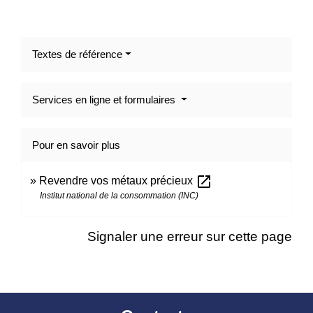
Textes de référence
Services en ligne et formulaires
Pour en savoir plus
open_in_new
Revendre vos métaux précieux
Institut national de la consommation (INC)
Signaler une erreur sur cette page