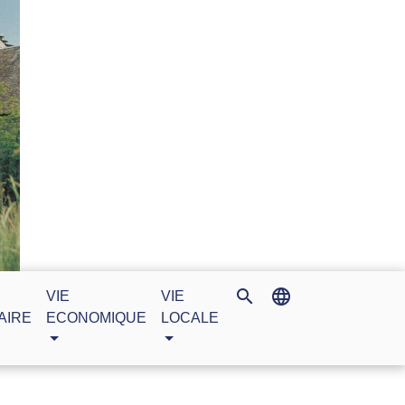
search
language
VIE
VIE
AIRE
ECONOMIQUE
LOCALE