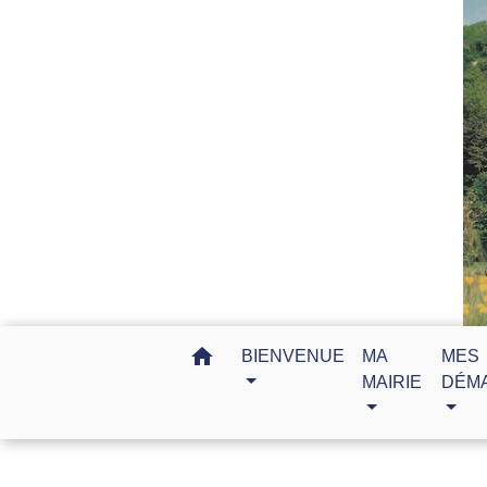
home
BIENVENUE
MA
MES
MAIRIE
DÉM