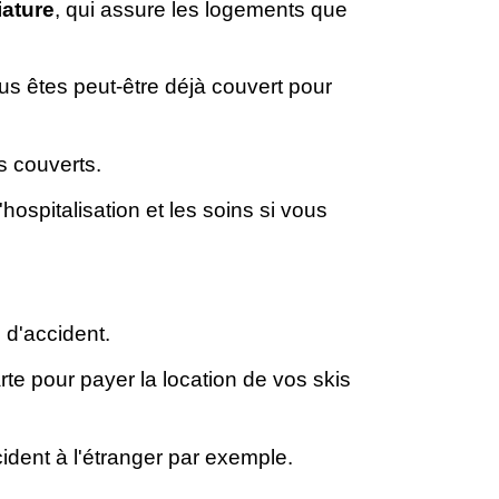
iature
, qui assure les logements que
ous êtes peut-être déjà couvert pour
es couverts.
'hospitalisation et les soins si vous
d'accident.
rte pour payer la location de vos skis
dent à l'étranger par exemple.