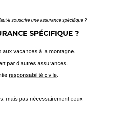
aut-il souscrire une assurance spécifique ?
URANCE SPÉCIFIQUE ?
és aux vacances à la montagne.
vert par d'autres assurances.
ntie
responsabilité civile
.
es, mais pas nécessairement ceux