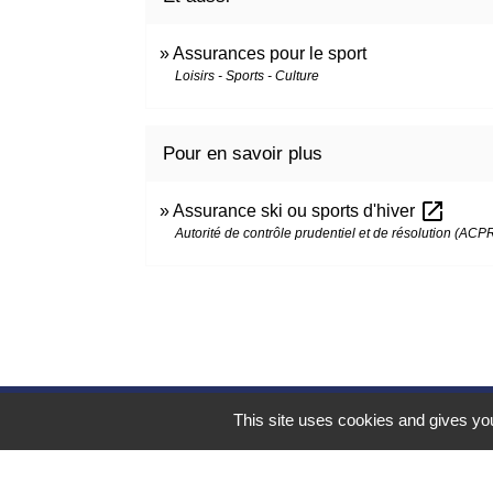
Assurances pour le sport
Loisirs - Sports - Culture
Pour en savoir plus
open_in_new
Assurance ski ou sports d'hiver
Autorité de contrôle prudentiel et de résolution (ACP
This site uses cookies and gives you