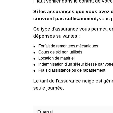
Il faut vérifier dans le contrat de vo
Si les assurances que vous avez d
couvrent pas suffisamment,
vous p
Ce type d'assurance vous permet, en
dépenses suivantes :
Forfait de remontées mécaniques
Cours de ski non utilisés
Location de matériel
Indemnisation d'un skieur blessé par votre
Frais d'assistance ou de rapatriement
Le tarif de l'assurance neige est gén
seule journée.
Et aussi