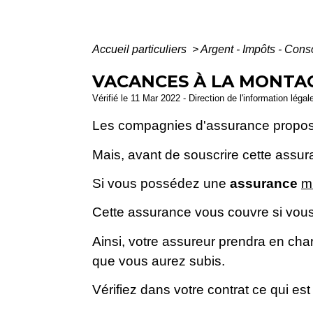
Accueil particuliers
>
Argent - Impôts - Co
VACANCES À LA MONTAG
Vérifié le 11 Mar 2022 - Direction de l'information légal
Les compagnies d'assurance proposen
Mais, avant de souscrire cette assura
Si vous possédez une
assurance
mu
Cette assurance vous couvre si vou
Ainsi, votre assureur prendra en c
que vous aurez subis.
Vérifiez dans votre contrat ce qui est