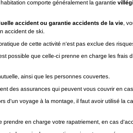
es habitation comporte généralement la garantie
villég
duelle accident
ou
garantie accidents de la vie
, v
n accident de ski.
la pratique de cette activité n'est pas exclue des risqu
l est possible que celle-ci prenne en charge les frais d
e mutuelle, ainsi que les personnes couvertes.
nt des assurances qui peuvent vous couvrir en cas 
 d'un voyage à la montage, il faut avoir utilisé la ca
rendre en charge votre rapatriement, en cas d'acci