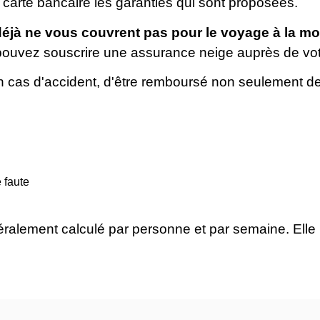
tre carte bancaire les garanties qui sont proposées.
éjà ne vous couvrent pas pour le voyage à la mo
ouvez souscrire une assurance neige auprès de vot
 cas d'accident, d'être remboursé non seulement de
 faute
éralement calculé par personne et par semaine. Elle 