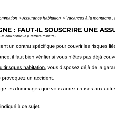
nsommation
>
Assurance habitation
>
Vacances à la montagne : f
NE : FAUT-IL SOUSCRIRE UNE ASS
e et administrative (Première ministre)
t un contrat spécifique pour couvrir les risques li
nce, il faut bien vérifier si vous n'êtes pas déjà cou
ltirisques habitation
, vous disposez déjà de la gara
s provoquez un accident.
harge les dommages que vous aurez causés aux autr
 indiqué à ce sujet.