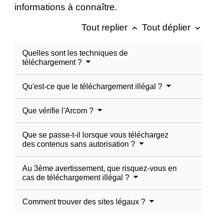
informations à connaître.
Tout replier
Tout déplier
keyboard_arrow_up
keyboard_arrow_down
Quelles sont les techniques de
téléchargement ?
Qu'est-ce que le téléchargement illégal ?
Que vérifie l'Arcom ?
Que se passe-t-il lorsque vous téléchargez
des contenus sans autorisation ?
Au 3ème avertissement, que risquez-vous en
cas de téléchargement illégal ?
Comment trouver des sites légaux ?