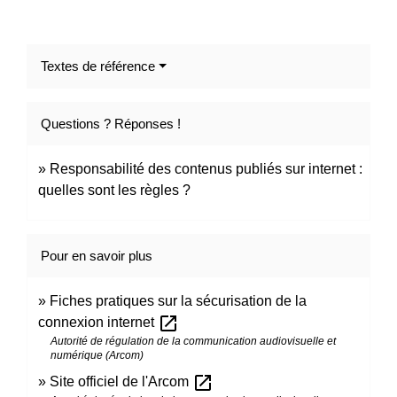
Textes de référence
Questions ? Réponses !
Responsabilité des contenus publiés sur internet :
quelles sont les règles ?
Pour en savoir plus
Fiches pratiques sur la sécurisation de la
open_in_new
connexion internet
Autorité de régulation de la communication audiovisuelle et
numérique (Arcom)
open_in_new
Site officiel de l'Arcom