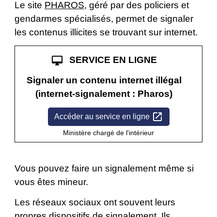
Le site
PHAROS
, géré par des policiers et
gendarmes spécialisés, permet de signaler
les contenus illicites se trouvant sur internet.
desktop_mac
SERVICE EN LIGNE
Signaler un contenu internet illégal
(internet-signalement : Pharos)
open_in_new
Accéder au service en ligne
Ministère chargé de l'intérieur
Vous pouvez faire un signalement même si
vous êtes mineur.
Les réseaux sociaux ont souvent leurs
propres dispositifs de signalement. Ils