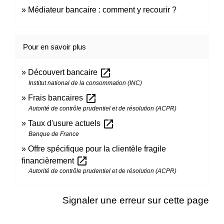
Médiateur bancaire : comment y recourir ?
Pour en savoir plus
open_in_new
Découvert bancaire
Institut national de la consommation (INC)
open_in_new
Frais bancaires
Autorité de contrôle prudentiel et de résolution (ACPR)
open_in_new
Taux d'usure actuels
Banque de France
Offre spécifique pour la clientèle fragile
open_in_new
financièrement
Autorité de contrôle prudentiel et de résolution (ACPR)
Signaler une erreur sur cette page