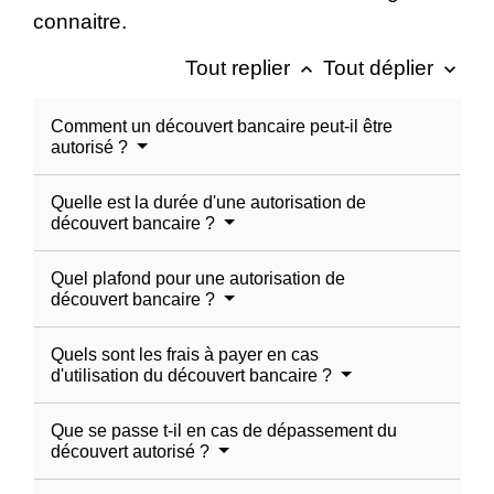
connaitre.
Tout replier
Tout déplier
keyboard_arrow_up
keyboard_arrow_down
Comment un découvert bancaire peut-il être
autorisé ?
Quelle est la durée d'une autorisation de
découvert bancaire ?
Quel plafond pour une autorisation de
découvert bancaire ?
Quels sont les frais à payer en cas
d'utilisation du découvert bancaire ?
Que se passe t-il en cas de dépassement du
découvert autorisé ?