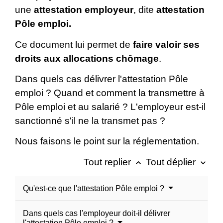
une
attestation employeur
, dite
attestation
Pôle emploi.
Ce document lui permet de
faire valoir ses
droits aux allocations chômage
.
Dans quels cas délivrer l'attestation Pôle
emploi ? Quand et comment la transmettre à
Pôle emploi et au salarié ? L'employeur est-il
sanctionné s'il ne la transmet pas ?
Nous faisons le point sur la réglementation.
Tout replier
Tout déplier
keyboard_arrow_up
keyboard_arrow_down
Qu'est-ce que l'attestation Pôle emploi ?
Dans quels cas l'employeur doit-il délivrer
l'attestation Pôle emploi ?