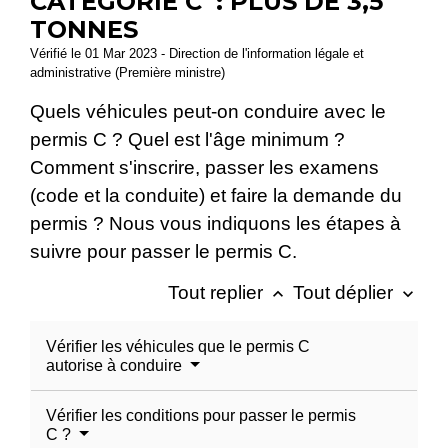
CATÉGORIE C : PLUS DE 3,5
TONNES
Vérifié le 01 Mar 2023 - Direction de l'information légale et
administrative (Première ministre)
Quels véhicules peut-on conduire avec le
permis C ? Quel est l'âge minimum ?
Comment s'inscrire, passer les examens
(code et la conduite) et faire la demande du
permis ? Nous vous indiquons les étapes à
suivre pour passer le permis C.
Tout replier
Tout déplier
keyboard_arrow_up
keyboard_arrow_down
Vérifier les véhicules que le permis C
autorise à conduire
Vérifier les conditions pour passer le permis
C ?